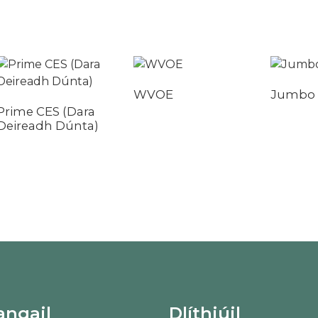
WVOE
Jumbo
Prime CES (Dara
Deireadh Dúnta)
angail
Dlíthiúil