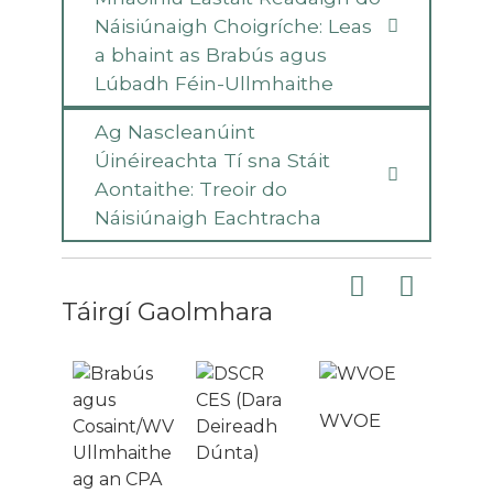
Náisiúnaigh Choigríche: Leas
a bhaint as Brabús agus
Lúbadh Féin-Ullmhaithe
Ag Nascleanúint
Úinéireachta Tí sna Stáit
Aontaithe: Treoir do
Náisiúnaigh Eachtracha
Táirgí Gaolmhara
WVOE