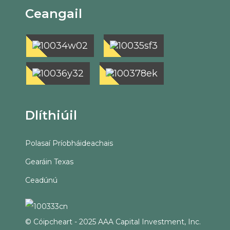
Ceangail
Dlíthiúil
Polasaí Príobháideachais
Gearáin Texas
Ceadúnú
© Cóipcheart - 2025 AAA Capital Investment, Inc.